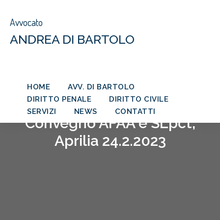
Avvocato
ANDREA DI BARTOLO
HOME
AVV. DI BARTOLO
DIRITTO PENALE
DIRITTO CIVILE
SERVIZI
NEWS
CONTATTI
Convegno AFAA e SLpct,
Aprilia 24.2.2023